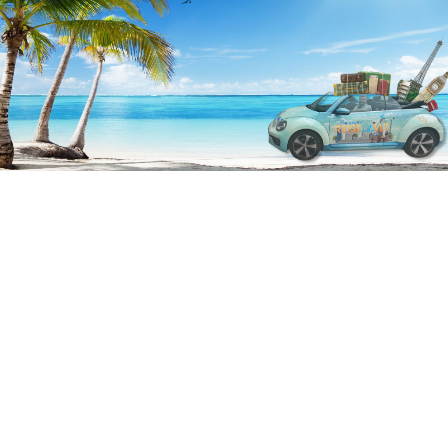
BEI PONGAUER REISEWELT